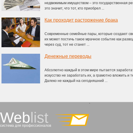
недвижимым имуществом – это государственная рег
это значит, что тот, кто приобрел ...
Как проходит расторжение брака
Современные семейные пары, которые создают сво
их может постичь такое мрачное событие как развод.
через суд, тот не станет ...
Денежные переводы
Абсолютно каждый в этом мире пытается заработат
искусство не заработать их, а грамотно вложить и
Далеко не каждый на сегодняшний ...
`
Web
list
система для профессионалов