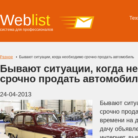
Web
list
Тех
система для профессионалов
Разное
Бывают ситуации, когда необходимо срочно продать автомобиль
Бывают ситуации, когда н
срочно продать автомоби
24-04-2013
Бывают ситу
срочно прода
времени на д
дачу объявле
интернет, в