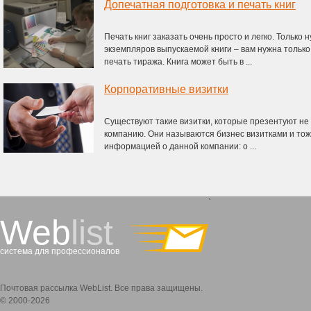
Допечатная подготовка и печать книг
Печать книг заказать очень просто и легко. Только
экземпляров выпускаемой книги – вам нужна только
печать тиража. Книга может быть в ...
Корпоративные визитки
Существуют такие визитки, которые презентуют не 
компанию. Они называются бизнес визитками и то
информацией о данной компании: о ...
`
Web
list
система для профессионалов
Почтовая рассылка WebList. Все права защищены.
© 2000-2026