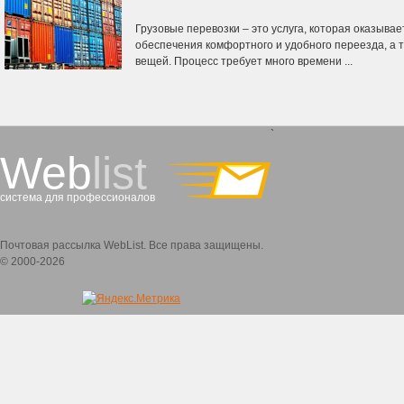
Грузовые перевозки – это услуга, которая оказыв
обеспечения комфортного и удобного переезда, а 
вещей. Процесс требует много времени ...
`
Web
list
система для профессионалов
Почтовая рассылка WebList. Все права защищены.
© 2000-2026