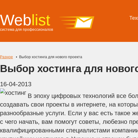
Web
list
Тех
система для профессионалов
Разное
Выбор хостинга для нового проекта
Выбор хостинга для новог
16-04-2013
В эпоху цифровых технологий все б
создавать свои проекты в интернете, на котор
разнообразные услуги. Если у вас есть такое ж
с чего начать, вам помогут советы, любезно п
квалифицированными специалистами компании 