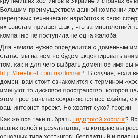
крупнейших хостингов в Украине и странах быв
Большим преимуществом данной компании явл
передовых технических наработок в свою сфер
их советам придает факт, что за многолетний 
компанию не поступила не одна жалоба.
Для начала нужно определится с доменным им
статье мы на нем не будем акцентировать вни
том, как и для чего выбрать доменное имя вы 
http://freehost.com.ua/domain/
. В случае, если в
домен, вам стоит ознакомится с термином «хос
именуют то дисковое пространство, которое на
этом пространстве сохраняются все файлы, с к
ваш интернет-проект. Но хватит сухой теории.
Как же все таки выбрать
недорогой хостинг
? Вс
ваших целей и результатов, на которые вы рас
основных типа хостингов: бесплатный и платны