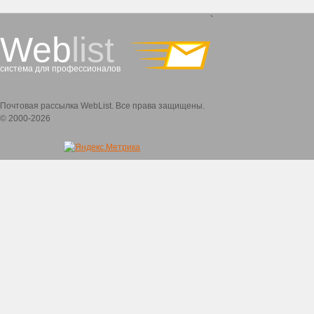
`
Web
list
система для профессионалов
Почтовая рассылка WebList. Все права защищены.
© 2000-2026