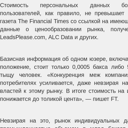
Стоимость персональных данных бол
пользователей, как правило, не превышает
газета The Financial Times со ссылкой на име
данные о ценообразовании рынка, получ
LeadsPlease.com, ALC Data и других.
Базисная информация об одном юзере, включа
положение, стоит только 0,0005 бакса либо 
тыщу человек. «Конкуренция меж компа
потребителях усиливается, даже невзирая н
властей к этому рынку. В итоге стоимость н
понижается до толикой цента», — пишет FT.
Невзирая на это, рынок индивидуальных д