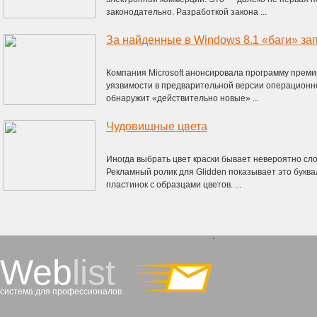
законодательно. Разработкой закона ...
Компания Microsoft анонсировала программу прем
уязвимости в предварительной версии операционно
обнаружит «действительно новые» ...
Чудовищные цвета
Иногда выбрать цвет краски бывает невероятно сл
Рекламный ролик для Glidden показывает это буквал
пластинок с образцами цветов. ...
`
Web
list
система для профессионалов