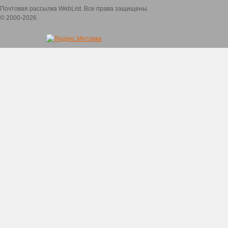
Почтовая рассылка WebList. Все права защищены.
© 2000-2026