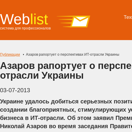
Web
list
Тех
система для профессионалов
Публикации
Азаров рапортует о перспективах ИТ-отрасли Украины
Азаров рапортует о перспе
отрасли Украины
03-07-2013
Украине удалось добиться серьезных позит
создании благоприятных, стимулирующих у
бизнеса в ИТ-отрасли. Об этом заявил Пре
Николай Азаров во время заседания Правит