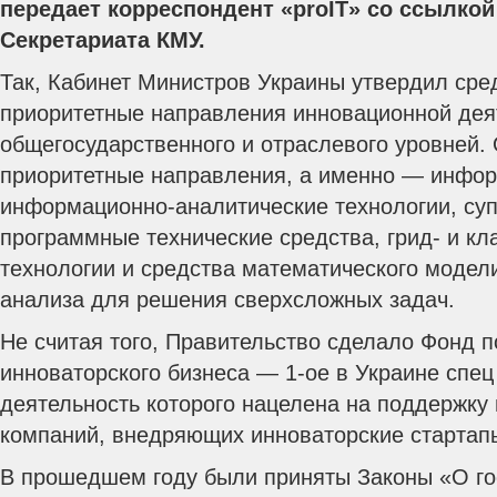
передает корреспондент «proIT» со ссылкой
Секретариата КМУ.
Так, Кабинет Министров Украины утвердил ср
приоритетные направления инновационной дея
общегосударственного и отраслевого уровней.
приоритетные направления, а именно — инфо
информационно-аналитические технологии, су
программные технические средства, грид- и кл
технологии и средства математического модел
анализа для решения сверхсложных задач.
Не считая того, Правительство сделало Фонд 
инноваторского бизнеса — 1-ое в Украине спец
деятельность которого нацелена на поддержку
компаний, внедряющих инноваторские стартап
В прошедшем году были приняты Законы «О го