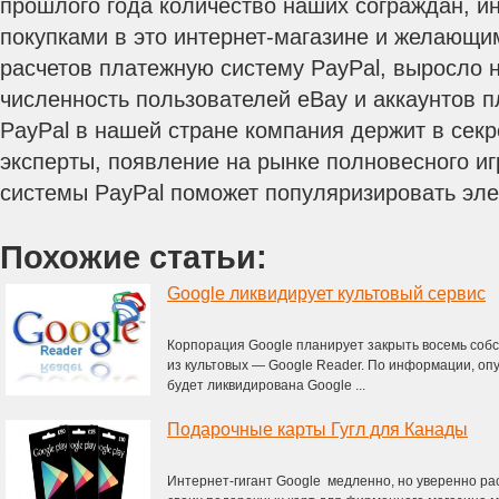
прошлого года количество наших сограждан, 
покупками в это интернет-магазине и желающи
расчетов платежную систему PayPal, выросло
численность пользователей eBay и аккаунтов 
PayPal в нашей стране компания держит в секр
эксперты, появление на рынке полновесного иг
системы PayPal поможет популяризировать эле
Похожие статьи:
Google ликвидирует культовый сервис
Корпорация Google планирует закрыть восемь собс
из культовых — Google Reader. По информации, опу
будет ликвидирована Google ...
Подарочные карты Гугл для Канады
Интернет-гигант Google медленно, но уверенно р