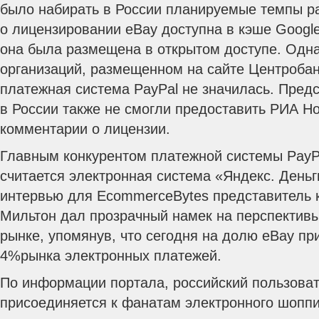
было набирать в России планируемые темпы ра
о лицензировании eBay доступна в кэше Google,
она была размещена в открытом доступе. Одна
организаций, размещенном на сайте Центробан
платежная система PayPal не значилась. Пред
в России также не смогли предоставить РИА Н
комментарии о лицензии.
Главным конкурентом платежной системы PayP
считается электронная система «Яндекс. День
интервью для EcommerceBytes представитель 
Мильтон дал прозрачный намек на перспективы
рынке, упомянув, что сегодня на долю eBay при
4%рынка электронных платежей.
По информации портала, российский пользоват
присоединяется к фанатам электронного шоппи