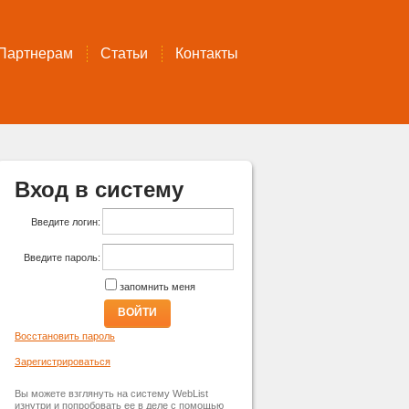
Партнерам
Статьи
Контакты
Вход в систему
Введите логин:
Введите пароль:
запомнить меня
ВОЙТИ
Восстановить пароль
Зарегистрироваться
Вы можете взглянуть на систему WebList
изнутри и попробовать ее в деле с помощью