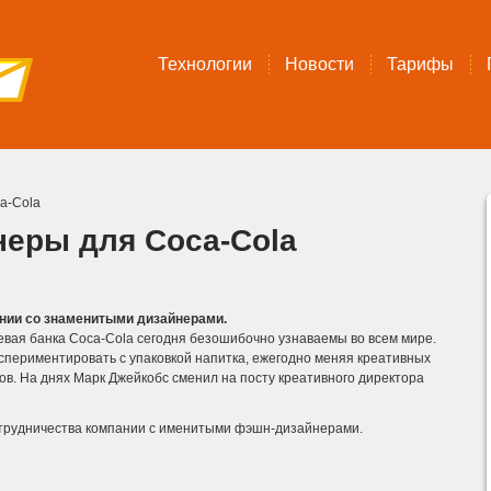
Технологии
Новости
Тарифы
a-Cola
еры для Coca-Cola
нии со знаменитыми дизайнерами.
вая банка Coca-Cola сегодня безошибочно узнаваемы во всем мире.
спериментировать с упаковкой напитка, ежегодно меняя креативных
в. На днях Марк Джейкобс сменил на посту креативного директора
трудничества компании с именитыми фэшн-дизайнерами.