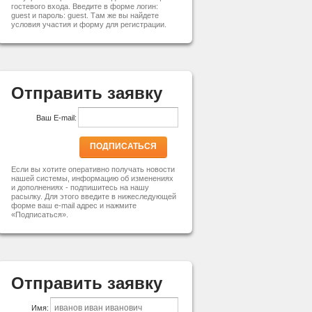
гостевого входа. Введите в форме логин:
guest и пароль: guest. Там же вы найдете
условия участия и форму для регистрации.
Отправить заявку
Ваш E-mail:
ПОДПИСАТЬСЯ
Если вы хотите оперативно получать новости
нашей системы, информацию об изменениях
и дополнениях - подпишитесь на нашу
расылку. Для этого введите в нижеследующей
форме ваш e-mail адрес и нажмите
«Подписаться».
Отправить заявку
Имя: