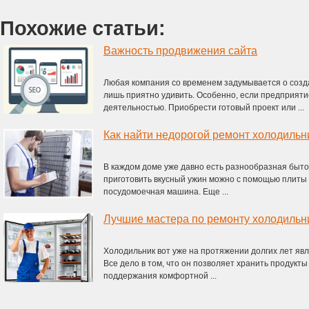
Похожие статьи:
Важность продвижения сайта
Любая компания со временем задумывается о созда
лишь приятно удивить. Особенно, если предприят
деятельностью. Приобрести готовый проект или ...
Как найти недорогой ремонт холодильн
В каждом доме уже давно есть разнообразная бытов
приготовить вкусный ужин можно с помощью плиты и
посудомоечная машина. Еще ...
Лучшие мастера по ремонту холодильн
Холодильник вот уже на протяжении долгих лет яв
Все дело в том, что он позволяет хранить продукты
поддержания комфортной ...