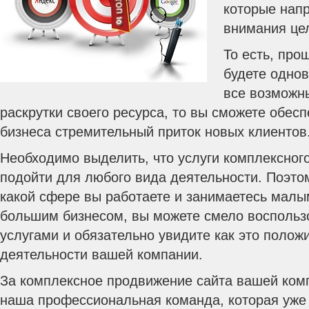
которые нап
внимания це
То есть, про
будете одно
все возможн
раскрутки своего ресурса, то вы сможете обесп
бизнеса стремительный приток новых клиентов
Необходимо выделить, что услуги комплексног
подойти для любого вида деятельности. Поэтом
какой сфере вы работаете и занимаетесь малы
большим бизнесом, вы можете смело воспольз
услугами и обязательно увидите как это полож
деятельности вашей компании.
За комплексное продвижение сайта вашей комп
наша профессиональная команда, которая уже