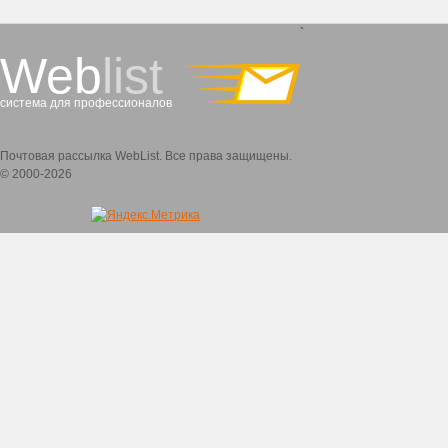
`
Web
list
система для профессионалов
Почтовая рассылка WebList. Все права защищены.
© 2000-2026