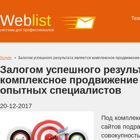
Web
list
Тех
система для профессионалов
Услуги
Залогом успешного результата является комплексное продвижение
Залогом успешного резуль
комплексное продвижение 
опытных специалистов
20-12-2017
Под комплек
сайтов подр
совокупность