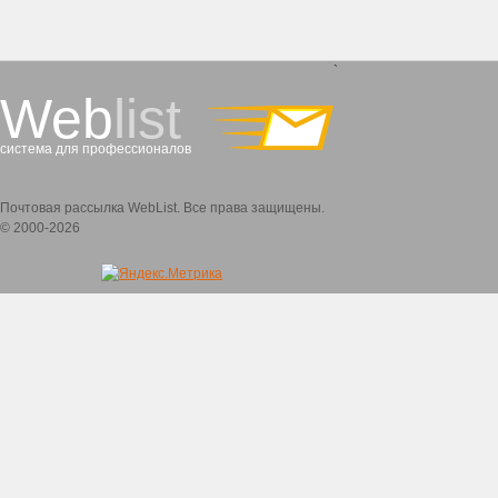
`
Web
list
система для профессионалов
Почтовая рассылка WebList. Все права защищены.
© 2000-2026