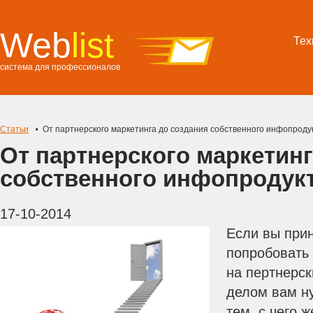
Web
list
Тех
система для профессионалов
Статьи
От партнерского маркетинга до создания собственного инфопроду
От партнерского маркетинг
собственного инфопродук
17-10-2014
Если вы при
попробовать 
на пертнерс
делом вам н
тем, с чего 