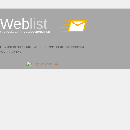
`
Web
list
система для профессионалов
Почтовая рассылка WebList. Все права защищены.
© 2000-2026