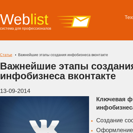
Web
list
Тех
система для профессионалов
Статьи
Важнейшие этапы создания инфобизнеса вконтакте
Важнейшие этапы создани
инфобизнеса вконтакте
13-09-2014
Ключевая ф
инфобизнеса
Создание со
Оформление 