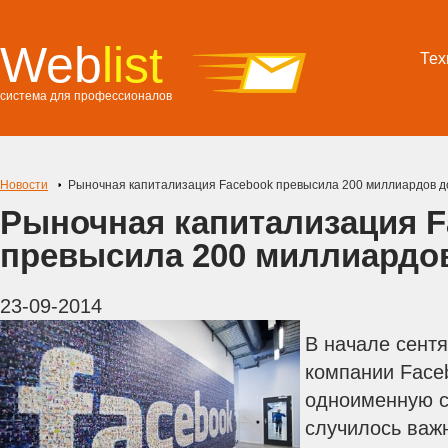
Web
list
Тех
система для профессионалов
Новости
Рыночная капитализация Facebook превысила 200 миллиардов 
Рыночная капитализация F
превысила 200 миллиардо
23-09-2014
В начале сентя
компании Face
одноименную с
случилось важ