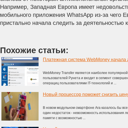
Например, Западная Европа имеет недовольст
мобильного приложения WhatsApp из-за чего Е
пристально начала следить за деятельностью 
Похожие статьи:
WebMoney Transfer является наиболее популярной
пользователей Рунета и входит в сегмент соверше
операциц пользователями IT-технологий и ...
Новый процессор поможет снизить цен
В новом модульном смартфоне Ara казалось бы все 
один недостаток - невозможность использования л
памяти с возможностью ...