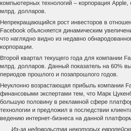
компьютерных технологий – корпорация Apple
млрд. долларов.
Непрекращающийся рост инвесторов в отношен
Facebook объясняется динамическим увеличен
что наглядно видно из недавно обнародованно
корпорации.
Второй квартал текущего года для компании F
млрд. долларов. Данный показатель на 60% в
периодов прошлого и позапрошлого годов.
Неуклонно возрастающая прибыль компании Fa
финансовыми экспертами тем, что Марк Цукенб
большую половину в рекламной сфере платфо
технологии и предложил в последствии клиен
ведению интернет-бизнеса на данной платфор
Из-за недовольства некоторых европейск