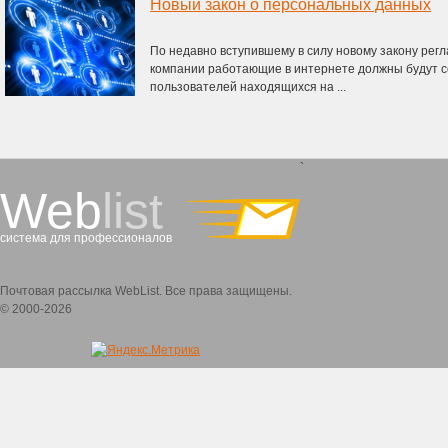
Новый закон о персональных данных
По недавно вступившему в силу новому закону ре
компании работающие в интернете должны будут 
пользователей находящихся на ...
`
Web
list
система для профессионалов
Почтовая рассылка WebList. Все права защищены.
© 2000-2026