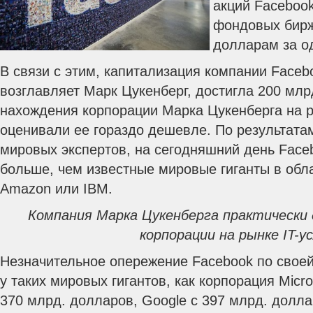
акций Facebook
фондовых бирж
долларам за о
В связи с этим, капитализация компании Faceb
возглавляет Марк Цукенберг, достигла 200 млр
нахождения корпорации Марка Цукенберга на р
оценивали ее гораздо дешевле. По результата
мировых экспертов, на сегодняшний день Face
больше, чем известные мировые гиганты в обла
Amazon или IBM.
Компания Марка Цукенберга практически 
корпорации на рынке
IT
-у
Незначительное опережение Facebook по своей
у таких мировых гигантов, как корпорация Micro
370 млрд. долларов, Google с 397 млрд. долла