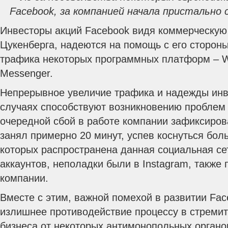
Facebook
, за компанией начала пристально
Инвесторы акций Facebook видя коммерческую
Цукенберга, надеются на помощь с его сторон
трафика некоторых программных платформ – W
Messenger.
Непрерывное увеличие трафика и надежды инв
случаях способствуют возникновению проблем 
очередной сбой в работе компании зафиксиров
занял примерно 20 минут, успев коснуться боль
которых распространена данная социальная с
аккаунтов, неполадки были в Instagram, такж
компании.
Вместе с этим, важной помехой в развитии Fac
излишнее противодействие процессу в стреми
бизнеса от некоторых антимонопольных органо