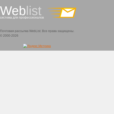
Web
list
система для профессионалов
Почтовая рассылка WebList. Все права защищены.
© 2000-2026