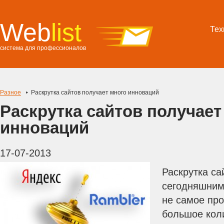
Web
list
Тех
система для профессионалов
Разное
Раскрутка сайтов получает много инноваций
Раскрутка сайтов получает
инноваций
17-07-2013
Раскрутка са
сегодняшним
не самое про
большое кол