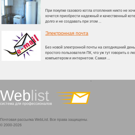
При покупке газового котла отопления никто не хоч
хочется приобрести надежный и качественный коте
долго и не создавать при этом ...
Электронная почта
Без новой электронной почты на сегодняшний день
простого пользователя ПК, что уж тут говорить о л
компьютером и интернетом. Самая ...
`
Web
list
система для профессионалов
Почтовая рассылка WebList. Все права защищены.
© 2000-2026