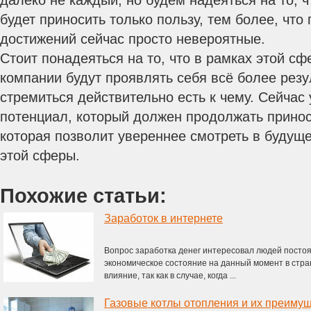
далеко не каждый, но будем надеяться на то, ч
будет приносить только пользу, тем более, что
достижений сейчас просто невероятные.
Стоит понадеяться на то, что в рамках этой с
компании будут проявлять себя всё более резу
стремиться действительно есть к чему. Сейчас 
потенциал, который должен продолжать приноси
которая позволит увереннее смотреть в будуще
этой сферы.
Похожие статьи:
Заработок в интернете
Вопрос заработка денег интересовал людей постоян
экономическое состояние на данный момент в стран
влияние, так как в случае, когда ...
Газовые котлы отопления и их преиму