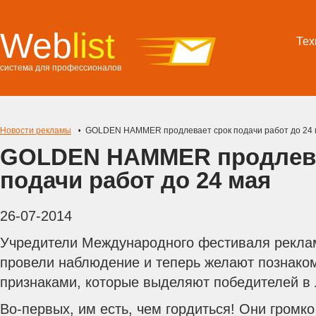
Web
list
Тех
система для профессионалов
Новости рекламы
GOLDEN HAMMER продлевает срок подачи работ до 24 
GOLDEN HAMMER продлева
подачи работ до 24 мая
26-07-2014
Учредители Международного фестиваля ре
провели наблюдение и теперь желают познаком
признаками, которые выделяют победителей в 
Во-первых, им есть, чем гордиться! Они громко