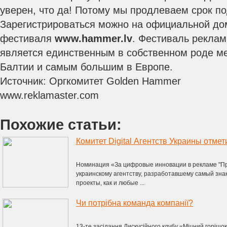
уверен, что да! Потому мы продлеваем срок по
Зарегистрироваться можно на официальной до
фестиваля
www.hammer.lv
. Фестиваль рекла
является единственным в собственном роде м
Балтии и самым большим в Европе.
Источник: Оргкомитет Golden Hammer
www.reklamaster.com
Похожие статьи:
Номинация «За цифровые инновации в рекламе "П
украинскому агентству, разработавшему самый знаков
проекты, как и любые ...
Чи потрібна команда компанії?
13-те засідання Дискусійного клубу «Міцний горішок