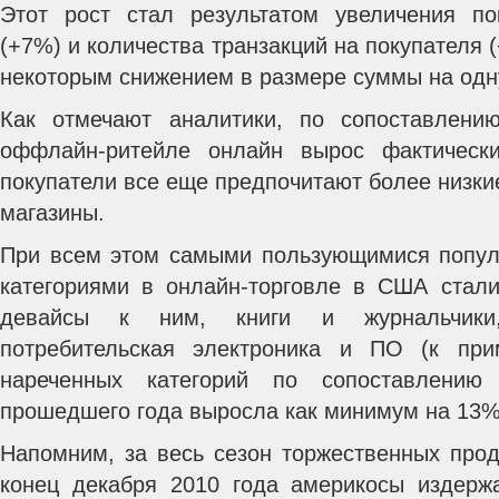
Этот рост стал результатом увеличения по
(+7%) и количества транзакций на покупателя 
некоторым снижением в размере суммы на одну
Как отмечают аналитики, по сопоставлен
оффлайн-ритейле онлайн вырос фактическ
покупатели все еще предпочитают более низки
магазины.
При всем этом самыми пользующимися попул
категориями в онлайн-торговле в США стали
девайсы к ним, книги и журнальчики
потребительская электроника и ПО (к при
нареченных категорий по сопоставлени
прошедшего года выросла как минимум на 13%
Напомним, за весь сезон торжественных прод
конец декабря 2010 года америкосы издерж