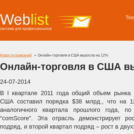
Web
list
Тех
система для профессионалов
Новости компаний
Онлайн-торговля в США выросла на 12%
Онлайн-торговля в США в
24-07-2014
В I квартале 2011 года общий объем рынка 
США составил порядка $38 млрд., что на 1
аналогичного квартала прошлого года, п
“comScore”. Эта отрасль демонстрирует ро
подряд, и второй квартал подряд – рост в двух